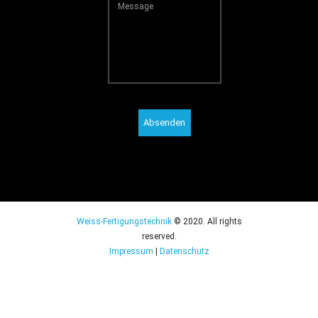
Absenden
Weiss-Fertigungstechnik
© 2020. All rights
reserved.
Impressum
|
Datenschutz