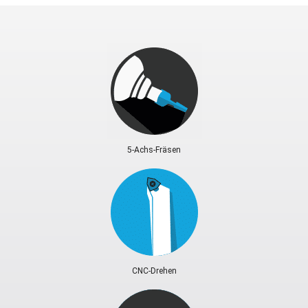
5-Achs-Fräsen
CNC-Drehen