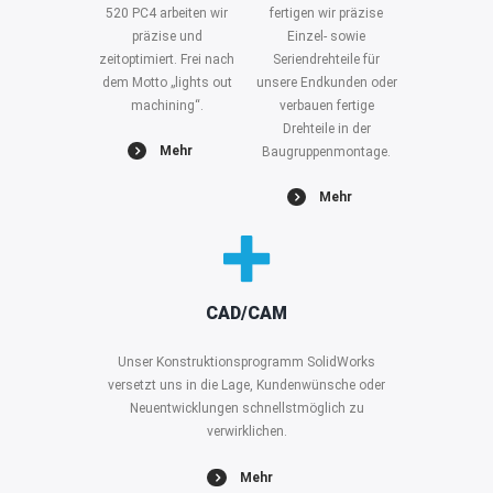
520 PC4 arbeiten wir
fertigen wir präzise
präzise und
Einzel- sowie
zeitoptimiert. Frei nach
Seriendrehteile für
dem Motto „lights out
unsere Endkunden oder
machining“.
verbauen fertige
Mehr
Drehteile in der
Mehr
Baugruppenmontage.
Mehr
Mehr
CAD/CAM
Unser Konstruktionsprogramm SolidWorks
versetzt uns in die Lage, Kundenwünsche oder
Neuentwicklungen schnellstmöglich zu
verwirklichen.
Mehr
Mehr