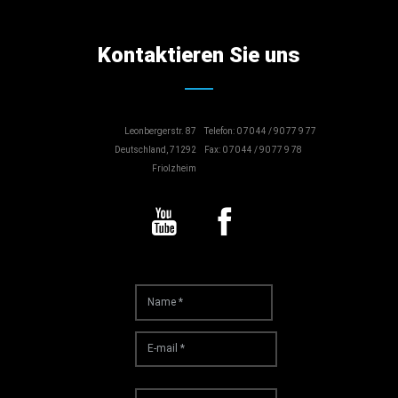
Kontaktieren Sie uns
Leonbergerstr. 87
Telefon: 0 70 44 / 90 77 9 77
Deutschland, 71292
Fax: 0 70 44 / 90 77 9 78
Friolzheim